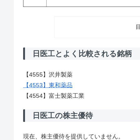
日医工とよく比較される銘柄
【4555】沢井製薬
【4553】東和薬品
【4554】富士製薬工業
日医工の株主優待
現在、株主優待を提供していません。