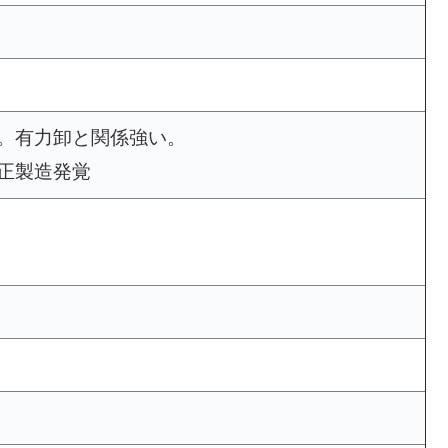
。有力卸と関係強い。
正製造発覚