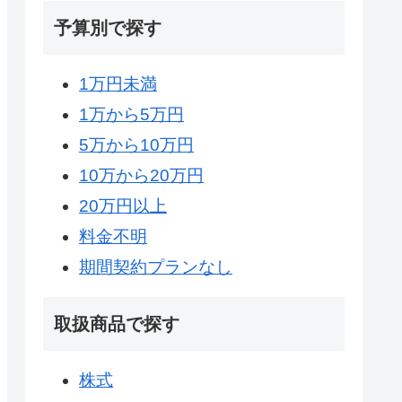
予算別で探す
1万円未満
1万から5万円
5万から10万円
10万から20万円
20万円以上
料金不明
期間契約プランなし
取扱商品で探す
株式