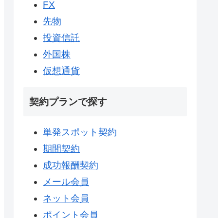
FX
先物
投資信託
外国株
仮想通貨
契約プランで探す
単発スポット契約
期間契約
成功報酬契約
メール会員
ネット会員
ポイント会員