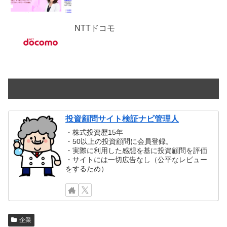
NTTドコモ
投資顧問サイト検証ナビ管理人
・株式投資歴15年
・50以上の投資顧問に会員登録。
・実際に利用した感想を基に投資顧問を評価
・サイトには一切広告なし（公平なレビュー
をするため）
企業