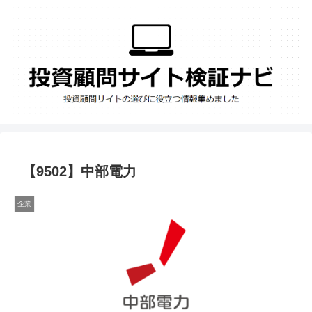
【9502】中部電力
企業