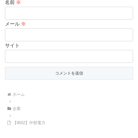
名前
※
メール
※
サイト
ホーム
企業
【9502】中部電力