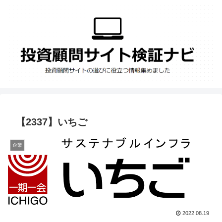
【2337】いちご
企業
2022.08.19