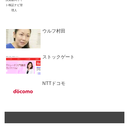
ト検証ナビ管
理人
ウルフ村田
ストックゲート
NTTドコモ