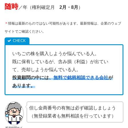
随時
／年（権利確定月
2月・8月
）
＊
情報は最新のものではない可能性があります。最新情報は、企業のウェブ
サイトでご確認ください。
いちごの株を購入しようか悩んでいる人。
既に保有しているが、含み損（利益）が出てい
て、売却しようか悩んでいる人。
投資顧問の中には、
無料で銘柄相談できる会社
が
あります。
但し金商番号の有無は必ず確認しましょう
（無登録業者も無料相談を行っています）
投資顧問サイ