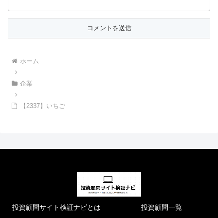
ホーム
企業
【2337】いちご
投資顧問サイト検証ナビとは
投資顧問一覧