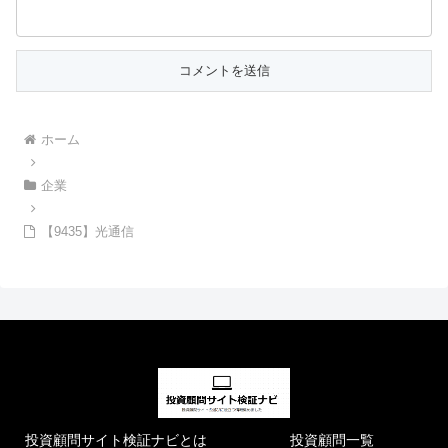
ホーム
企業
【9435】光通信
投資顧問サイト検証ナビとは
投資顧問一覧