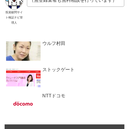
（無登録業者も無料相談を行っています）
投資顧問サイ
ト検証ナビ管
理人
ウルフ村田
ストックゲート
NTTドコモ