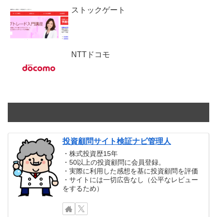
ストックゲート
NTTドコモ
投資顧問サイト検証ナビ管理人
・株式投資歴15年
・50以上の投資顧問に会員登録。
・実際に利用した感想を基に投資顧問を評価
・サイトには一切広告なし（公平なレビュー
をするため）