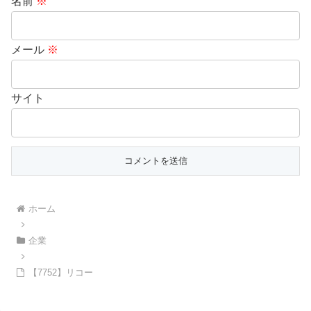
名前
※
メール
※
サイト
ホーム
企業
【7752】リコー