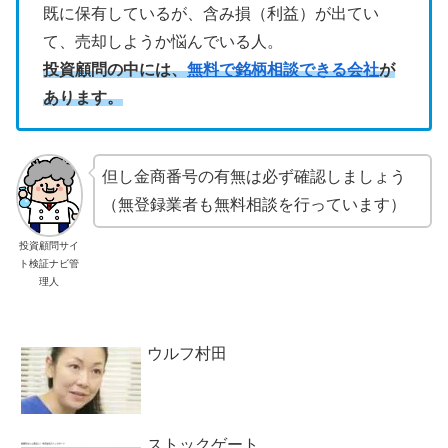
既に保有しているが、含み損（利益）が出てい
て、売却しようか悩んでいる人。
投資顧問の中には、
無料で銘柄相談できる会社
が
あります。
但し金商番号の有無は必ず確認しましょう
（無登録業者も無料相談を行っています）
投資顧問サイ
ト検証ナビ管
理人
ウルフ村田
ストックゲート