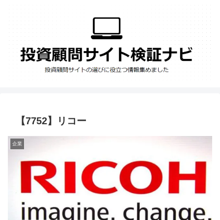
【7752】リコー
企業