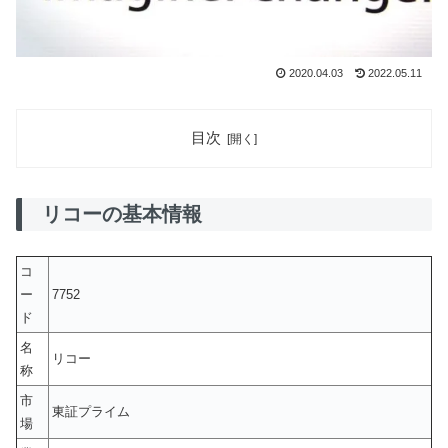
2020.04.03
2022.05.11
目次
リコーの基本情報
コ
ー
7752
ド
名
リコー
称
市
東証プライム
場