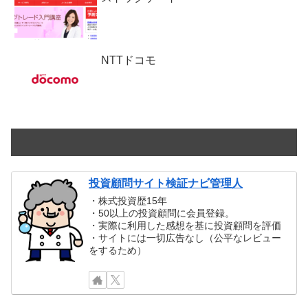
NTTドコモ
投資顧問サイト検証ナビ管理人
・株式投資歴15年
・50以上の投資顧問に会員登録。
・実際に利用した感想を基に投資顧問を評価
・サイトには一切広告なし（公平なレビュー
をするため）