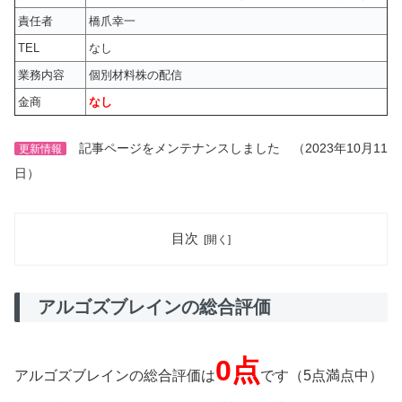
責任者
橋爪幸一
TEL
なし
業務内容
個別材料株の配信
金商
なし
記事ページをメンテナンスしました （2023年10月11
更新情報
日）
目次
アルゴズブレインの総合評価
0点
アルゴズブレインの総合評価は
です（5点満点中）