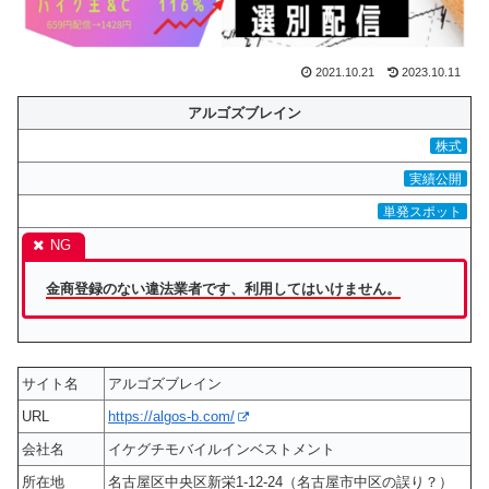
2021.10.21
2023.10.11
アルゴズブレイン
株式
実績公開
単発スポット
金商登録のない違法業者です、利用してはいけません。
サイト名
アルゴズブレイン
URL
https://algos-b.com/
会社名
イケグチモバイルインベストメント
所在地
名古屋区中央区新栄1-12-24（名古屋市中区の誤り？）