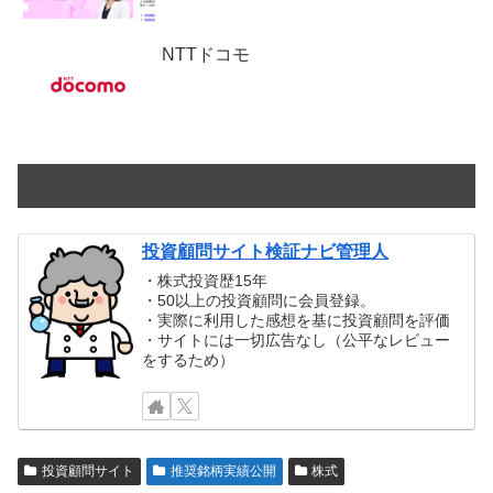
NTTドコモ
投資顧問サイト検証ナビ管理人
・株式投資歴15年
・50以上の投資顧問に会員登録。
・実際に利用した感想を基に投資顧問を評価
・サイトには一切広告なし（公平なレビュー
をするため）
投資顧問サイト
推奨銘柄実績公開
株式