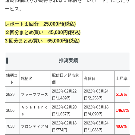
短期値幅取りが期待される１銘柄を「レポート」にしたサ
ービス。
レポート１回分 25,000円(税込)
２回分まとめ買い 45,000円(税込)
3 回分まとめ買い 65,000円(税込)
推奨実績
銘柄コ
配信日／起点株
銘柄名
高値日
上昇率
ード
価
2022年02月22
2022年03月24
2929
ファーマフーズ
51.6％
日/1,489円
日/2,258円
Ａｂａｌａｎｃ
2022年02月20
2022年03月18
3856
146.8%
ｅ
日/1,657円
日/4,090円
2022年02月18
2022年03月24
7038
フロンティアＭ
40.6%
日/774円
日/1,088円