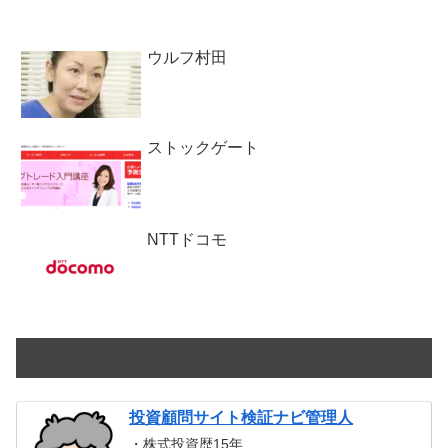
ウルフ村田
ストックゲート
NTTドコモ
投資顧問サイト検証ナビ管理人
・株式投資歴15年