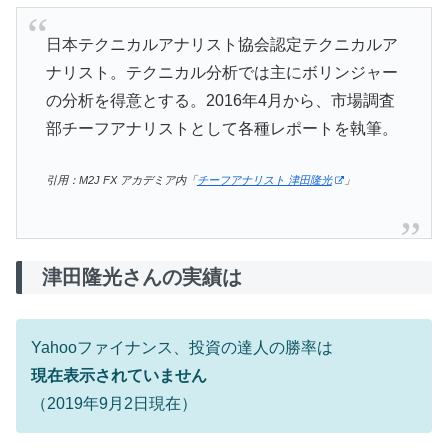
日本テクニカルアナリスト協会認定テクニカルア
ナリスト。テクニカル分析では主にボリンジャー
の分析を得意とする。2016年4月から、市場調査
部チーフアナリストとして各種レポートを執筆。
引用：M2J FX アカデミア内「
チーフアナリスト 津田隆光
」
津田隆光さんの実績は
Yahooファイナンス、投資の達人の勝率は
現在表示されていません
（2019年9月2日現在）