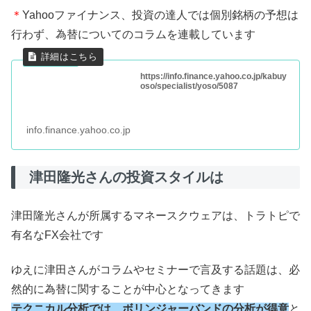
＊
Yahooファイナンス、投資の達人では個別銘柄の予想は
行わず、為替についてのコラムを連載しています
https://info.finance.yahoo.co.jp/kabuy
oso/specialist/yoso/5087
info.finance.yahoo.co.jp
津田隆光さんの投資スタイルは
津田隆光さんが所属するマネースクウェアは、トラトピで
有名なFX会社です
ゆえに津田さんがコラムやセミナーで言及する話題は、必
然的に為替に関することが中心となってきます
テクニカル分析では、ボリンジャーバンドの分析が得意
と