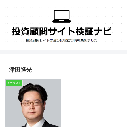
津田隆光
アナリスト