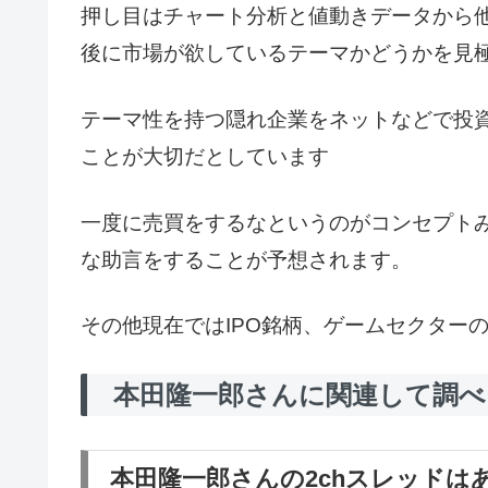
押し目はチャート分析と値動きデータから
後に市場が欲しているテーマかどうかを見
テーマ性を持つ隠れ企業をネットなどで投
ことが大切だとしています
一度に売買をするなというのがコンセプト
な助言をすることが予想されます。
その他現在ではIPO銘柄、ゲームセクター
本田隆一郎さんに関連して調
本田隆一郎さんの2chスレッドは