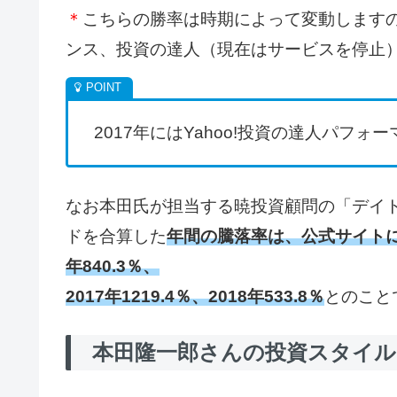
＊
こちらの勝率は時期によって変動しますの
ンス、投資の達人（現在はサービスを停止
2017年にはYahoo!投資の達人パフ
なお本田氏が担当する暁投資顧問の「デイ
ドを合算した
年間の騰落率は、公式サイトによれば
年840.3％、
2017年1219.4％、2018年533.8％
とのこと
本田隆一郎さんの投資スタイル