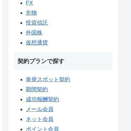
FX
先物
投資信託
外国株
仮想通貨
契約プランで探す
単発スポット契約
期間契約
成功報酬契約
メール会員
ネット会員
ポイント会員