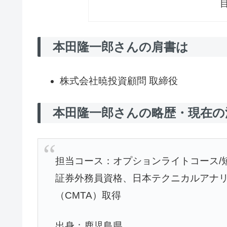
本田隆一郎さんの肩書は
株式会社暁投資顧問 取締役
本田隆一郎さんの略歴・現在の
担当コース：オプションライトコース/
証券外務員資格、日本テクニカルアナ
（CMTA）取得
出身：鹿児島県