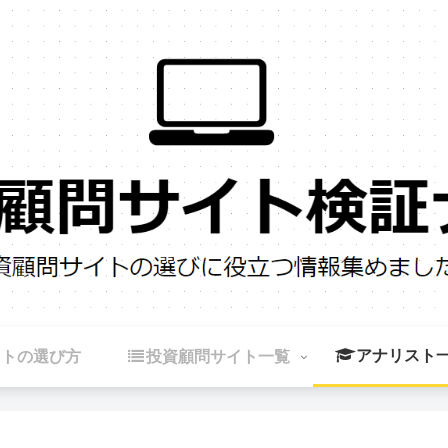
アナリスト
イトの選び方
投資顧問サイト一覧