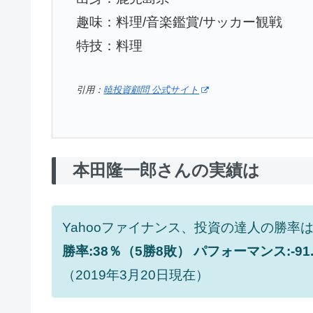
趣味：料理/音楽鑑賞/サッカー観戦
特技：料理
引用：
暁投資顧問 公式サイト
本田隆一郎さんの実績は
Yahooファイナンス、投資の達人の勝率
勝率:38％（5勝8敗） パフォーマンス:-91
（2019年3月20日現在）