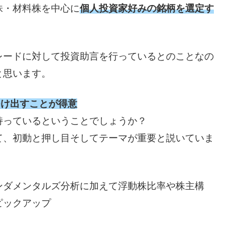
株・材料株を中心に
個人投資家好みの銘柄を選定す
レードに対して投資助言を行っているとのことなの
と思います。
つけ出すことが得意
持っているということでしょうか？
て、初動と押し目そしてテーマが重要と説いていま
ンダメンタルズ分析に加えて浮動株比率や株主構
ピックアップ