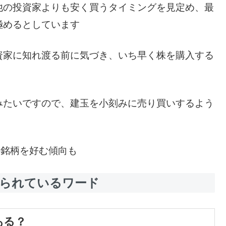
他の投資家よりも安く買うタイミングを見定め、最
極めるとしています
資家に知れ渡る前に気づき、いち早く株を購入する
みたいですので、建玉を小刻みに売り買いするよう
の銘柄を好む傾向も
べられているワード
ある？