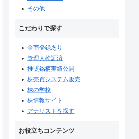
その他
こだわりで探す
金商登録あり
管理人検証済
推奨銘柄実績公開
株売買システム販売
株の学校
株情報サイト
アナリストを探す
お役立ちコンテンツ