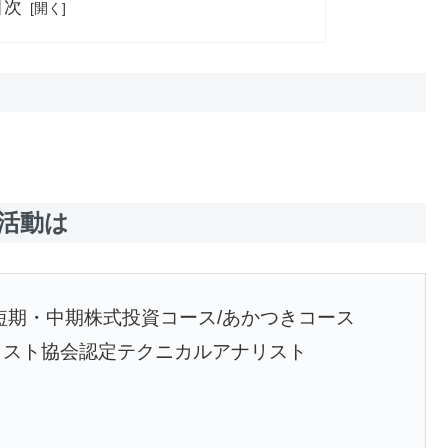
目次
活動は
短期・中期株式投資コース/あかつきコース
リスト協会認定テクニカルアナリスト