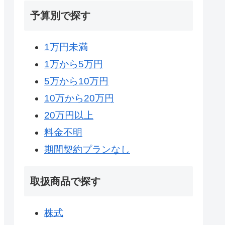
予算別で探す
1万円未満
1万から5万円
5万から10万円
10万から20万円
20万円以上
料金不明
期間契約プランなし
取扱商品で探す
株式