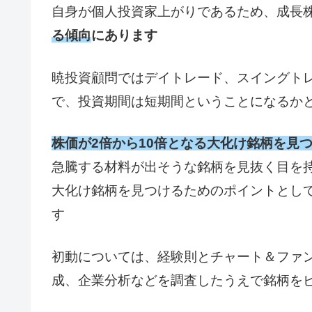
自身が個人投資家上がりであるため、成長
る傾向
にあります
暁投資顧問ではデイトレード、スイングト
で、投資期間は短期間ということになるか
株価が2倍から10倍となる大化け銘柄を見
急騰する材料が出そうな銘柄を見抜く目を
大化け銘柄を見つけるためのポイントとし
す
初動については、経験則とチャート＆ファ
成、企業分析などを調査したうえで銘柄を