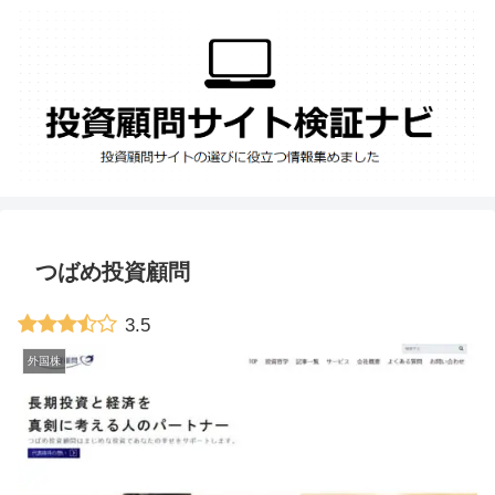
つばめ投資顧問
3.5
外国株