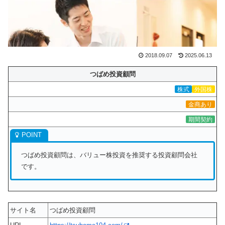
2018.09.07
2025.06.13
つばめ投資顧問
株式
外国株
金商あり
期間契約
つばめ投資顧問は、バリュー株投資を推奨する投資顧問会社
です。
サイト名
つばめ投資顧問