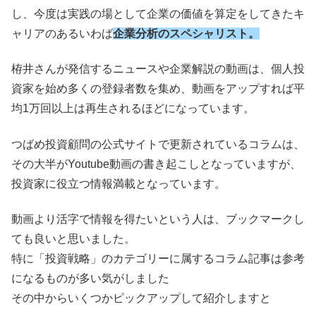
し、今度は実践の場として企業の価値を算定をしてきたキ
ャリアのあるいわば
企業分析のスペシャリスト。
栫井さんが発信するニュースや企業解説の動画は、個人投
資家を始め多くの登録者数を集め、動画をアップすれば平
均1万回以上は再生されるほどになっています。
つばめ投資顧問の公式サイトで更新されているコラムは、
その大半がYoutube動画の書き起こしとなっていますが、
投資家に役立つ情報満載となっています。
動画より活字で情報を得たいという人は、ブックマークし
ても良いと思いました。
特に「投資戦略」のカテゴリーに属するコラム記事は参考
になるものが多い気がしました
その中からいくつかピックアップして紹介しますと