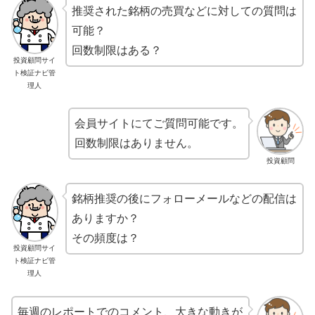
推奨された銘柄の売買などに対しての質問は
可能？
回数制限はある？
投資顧問サイ
ト検証ナビ管
理人
会員サイトにてご質問可能です。
回数制限はありません。
投資顧問
銘柄推奨の後にフォローメールなどの配信は
ありますか？
その頻度は？
投資顧問サイ
ト検証ナビ管
理人
毎週のレポートでのコメント、大きな動きが