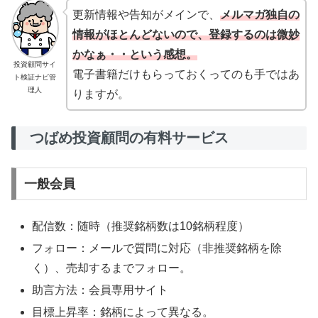
更新情報や告知がメインで、
メルマガ独自の
情報がほとんどないので、登録するのは微妙
かなぁ・・という感想。
投資顧問サイ
電子書籍だけもらっておくってのも手ではあ
ト検証ナビ管
理人
りますが。
つばめ投資顧問の有料サービス
一般会員
配信数：随時（推奨銘柄数は10銘柄程度）
フォロー：メールで質問に対応（非推奨銘柄を除
く）、売却するまでフォロー。
助言方法：会員専用サイト
目標上昇率：銘柄によって異なる。