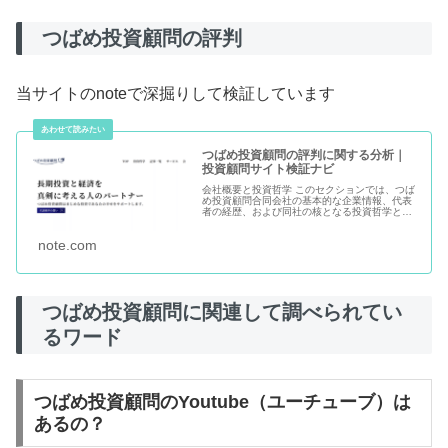
つばめ投資顧問の評判
当サイトのnoteで深掘りして検証しています
つばめ投資顧問の評判に関する分析｜
投資顧問サイト検証ナビ
会社概要と投資哲学 このセクションでは、つば
め投資顧問合同会社の基本的な企業情報、代表
者の経歴、および同社の核となる投資哲学とア
プローチについて詳細に解説します。 企業情報
つばめ投資顧問合同会社は、長期投資を真剣に
note.com
考える個人投資家をサポー...
つばめ投資顧問に関連して調べられてい
るワード
つばめ投資顧問のYoutube（ユーチューブ）は
あるの？