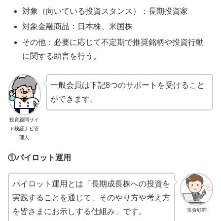
対象（向いている投資スタンス）：長期投資家
対象金融商品：日本株、米国株
その他：必要に応じて不定期で推奨銘柄や投資行動
に関する助言を行う。
一般会員は下記8つのサポートを受けること
ができます。
投資顧問サイ
ト検証ナビ管
理人
①パイロット運用
パイロット運用とは「長期成長株への投資を
実践することを通じて、そのやり方や考え方
投資顧問
を皆さまにお示しする仕組み」です。