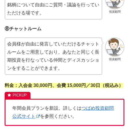
銘柄について自由にご質問・議論を行ってい
投資顧問
ただける場です。
⑧チャットルーム
会員様が自由に発言していただけるチャット
ルームをご用意しており、あなたと同じく長
投資顧問
期投資を行なっている仲間とディスカッショ
ンをすることができます。
料金：入会金 30,000円、会費 15,000円／30日（税込み）
年間会員プランを新設。詳しくは
つばめ投資顧問
公式サイト
を参照ください。