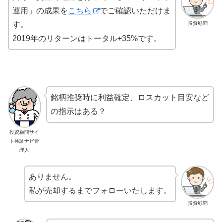
運用」の成果を
こちら
でご確認いただけま
投資顧問
す。
2019年のリターンはトータル+35%です。
銘柄推奨時に利益確定、ロスカット目安など
の指示はある？
投資顧問サイ
ト検証ナビ管
理人
ありません。
私が売却するまでフォローいたします。
投資顧問