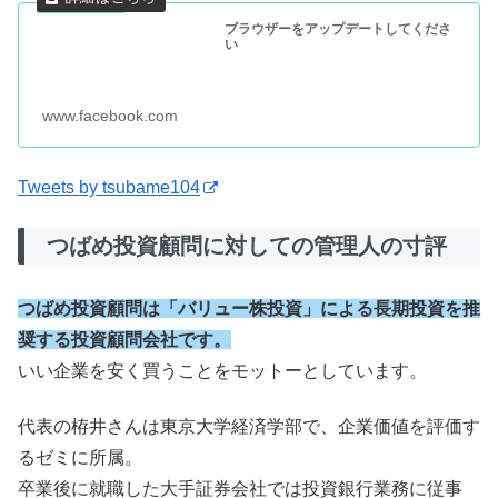
ブラウザーをアップデートしてくださ
い
www.facebook.com
Tweets by tsubame104
つばめ投資顧問に対しての管理人の寸評
つばめ投資顧問は「バリュー株投資」による長期投資を推
奨する投資顧問会社です。
いい企業を安く買うことをモットーとしています。
代表の栫井さんは東京大学経済学部で、企業価値を評価す
るゼミに所属。
卒業後に就職した大手証券会社では投資銀行業務に従事