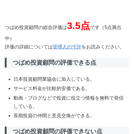
3.5点
つばめ投資顧問の総合評価は
です（5点満点
中）
評価の詳細については
管理人の寸評
をお読みください。
つばめ投資顧問の評価できる点
日本投資顧問業協会に加入している。
サービス料金が比較的安価である。
動画・ブログなどで投資に役立つ情報を無料で発信
している。
長期投資の仲間と意見交換ができる。
つばめ投資顧問の評価できない点