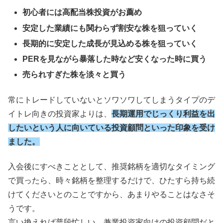
初心者には高配当株投資がお薦め
安定した業績にも関わらず割安な株を狙っていく
長期的に安定した成長が見込める株を狙っていく
PERを見ながら暴落した時など安くなった時に買う
売られすぎた株を淡々と買う
常にトレードしていないとソワソワしてしまうタイプのデ
イトレ向きの投資家よりは、
長期運用でじっくり利益を出
したいという人に向いている投資顧問といった印象を受け
ました。
入会後にすべきこととして、推奨銘柄を適切なタイミング
で買ったら、時々銘柄を整理するだけで、ひたすら持ち続
けてくださいとのことですから、あまりやることはなさそ
うです。
言い換えれば普段忙しい、兼業投資家向けの投資顧問だと